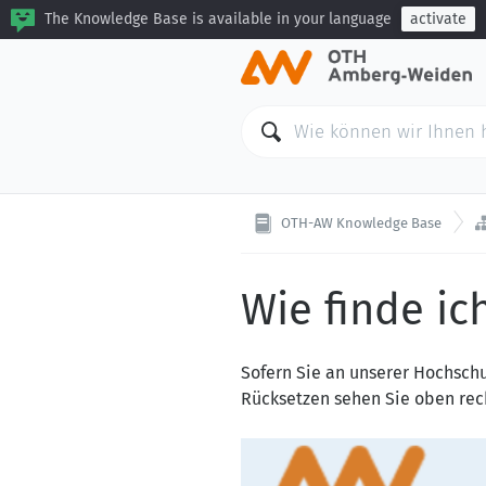
The Knowledge Base is available in your language
activate
OTH-AW Knowledge Base
Wie finde i
Sofern Sie an unserer Hochsch
Rücksetzen sehen Sie oben rec