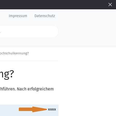
Impressum
Datenschutz
 Hochschulkennung?
ng?
hführen. Nach erfolgreichem