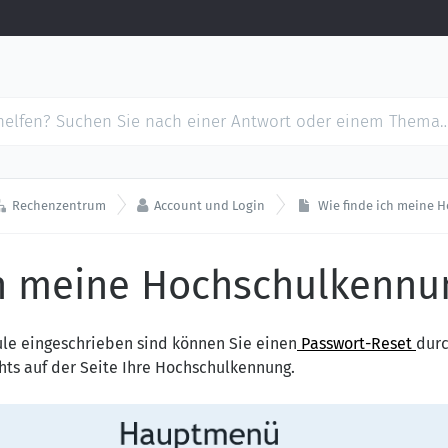


Rechenzentrum
Account und Login
Wie finde ich meine
ch meine Hochschulkennu
ule eingeschrieben sind können Sie einen
Passwort-Reset
durc
hts auf der Seite Ihre Hochschulkennung.