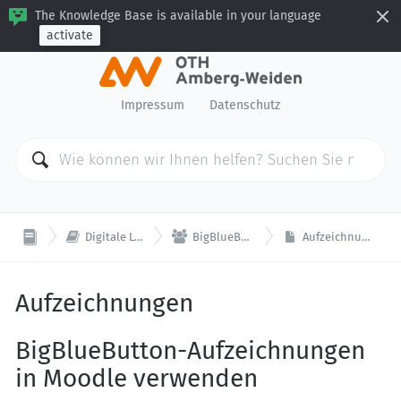
The Knowledge Base is available in your language
activate
Impressum
Datenschutz


Digitale Lehre
BigBlueButton
Aufzeichnungen
Aufzeichnungen
BigBlueButton-Aufzeichnungen
in Moodle verwenden