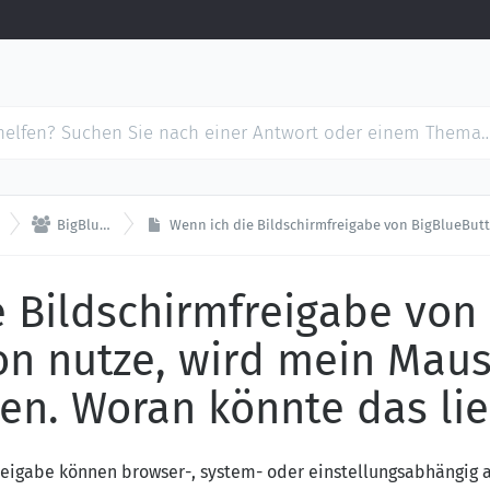

BigBlueButton
Wenn ich die Bildschirmfreigabe von BigBlueButton nutze, wird mein Mauszei
e Bildschirmfreigabe von
n nutze, wird mein Maus
gen. Woran könnte das li
eigabe können browser-, system- oder einstellungsabhängig a