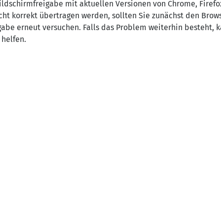
Bildschirmfreigabe mit aktuellen Versionen von Chrome, Firef
cht korrekt übertragen werden, sollten Sie zunächst den Brow
gabe erneut versuchen. Falls das Problem weiterhin besteht, 
 helfen.