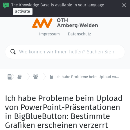
The Knowledge Base is available in your language
activate
Impressum
Datenschutz


Digitale Lehre
BigBlueButton
Ich habe Probleme beim Upload von PowerPoint-Präsentationen in BigBlueButton: Bestimmte Grafiken erscheinen verzerrt oder werden gar nicht erst angezeigt. Woran kann das liegen?
Ich habe Probleme beim Upload
von PowerPoint-Präsentationen
in BigBlueButton: Bestimmte
Grafiken erscheinen verzerrt