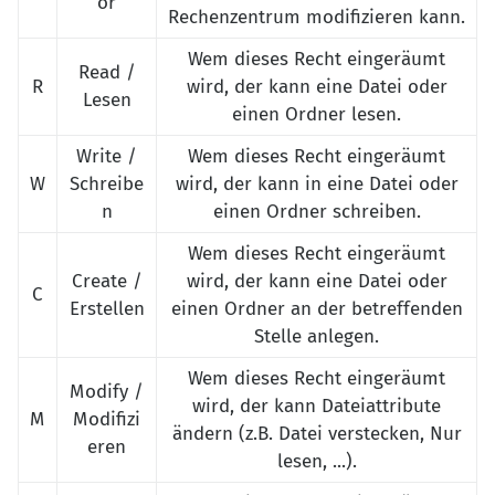
or
Rechenzentrum modifizieren kann.
Wem dieses Recht eingeräumt
Read /
R
wird, der kann eine Datei oder
Lesen
einen Ordner lesen.
Write /
Wem dieses Recht eingeräumt
W
Schreibe
wird, der kann in eine Datei oder
n
einen Ordner schreiben.
Wem dieses Recht eingeräumt
Create /
wird, der kann eine Datei oder
C
Erstellen
einen Ordner an der betreffenden
Stelle anlegen.
Wem dieses Recht eingeräumt
Modify /
wird, der kann Dateiattribute
M
Modifizi
ändern (z.B. Datei verstecken, Nur
eren
lesen, ...).