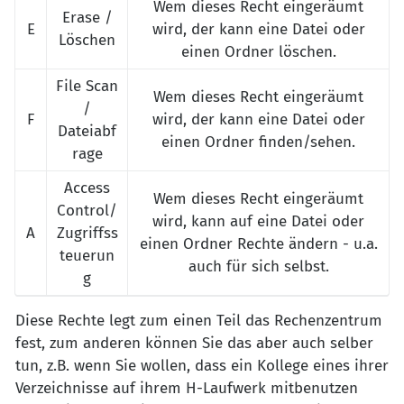
Wem dieses Recht eingeräumt
Erase /
E
wird, der kann eine Datei oder
Löschen
einen Ordner löschen.
File Scan
Wem dieses Recht eingeräumt
/
F
wird, der kann eine Datei oder
Dateiabf
einen Ordner finden/sehen.
rage
Access
Wem dieses Recht eingeräumt
Control/
wird, kann auf eine Datei oder
A
Zugriffss
einen Ordner Rechte ändern - u.a.
teuerun
auch für sich selbst.
g
Diese Rechte legt zum einen Teil das Rechenzentrum
fest, zum anderen können Sie das aber auch selber
tun, z.B. wenn Sie wollen, dass ein Kollege eines ihrer
Verzeichnisse auf ihrem H-Laufwerk mitbenutzen