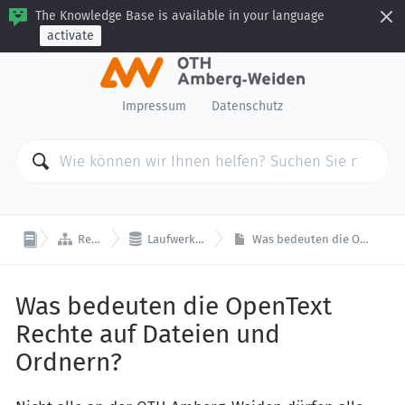
The Knowledge Base is available in your language
activate
Impressum
Datenschutz


Rechenzentrum
Laufwerke, Dateien und Ordner
Was bedeuten die OpenText Rechte auf Dateien und Ordnern?
Was bedeuten die OpenText
Rechte auf Dateien und
Ordnern?